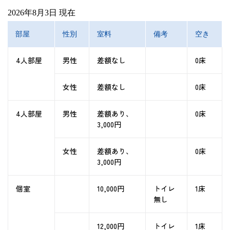
2026年8月3日 現在
部屋
性別
室料
備考
空き
4人部屋
男性
差額なし
0床
女性
差額なし
0床
4人部屋
男性
差額あり
、
0床
3,000円
女性
差額あり
、
0床
3,000円
個室
10,000円
トイレ
1床
無し
12,000円
トイレ
1床