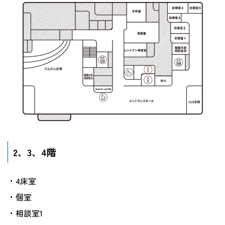
2、3、4階
4床室
個室
相談室1