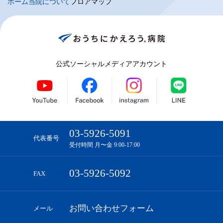
ホーム
当院について
フロアマップ
公式ソーシャルメディアアカウント
03-5926-5091
代表番号
受付時間 月〜金 9:00-17:00
03-5926-5092
FAX
お問い合わせフォーム
メール