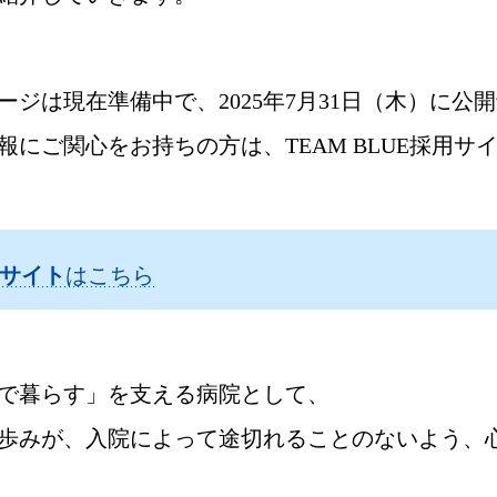
ジは現在準備中で、2025年7月31日（木）に公
報にご関心をお持ちの方は、TEAM BLUE採用サ
用サイト
はこちら
で暮らす」を支える病院として、
歩みが、入院によって途切れることのないよう、