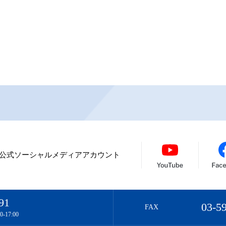
公式ソーシャルメディアアカウント
91
03-5
FAX
17:00