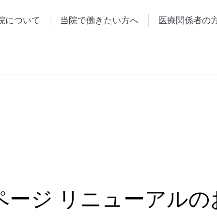
院について
当院で働きたい方へ
医療関係者の
ページ リニューアルの