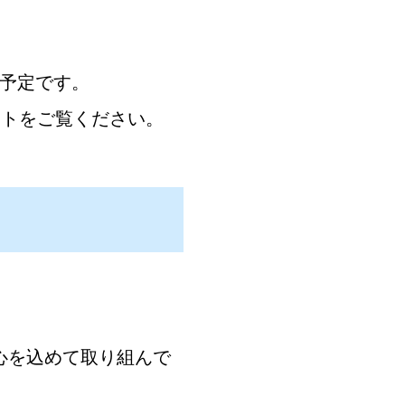
開予定です。
イトをご覧ください。
心を込めて取り組んで