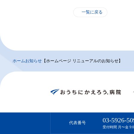
一覧に戻る
ホーム
お知らせ
【ホームページ リニューアルのお知らせ】
03-5926-50
代表番号
受付時間 月〜金 9:00-