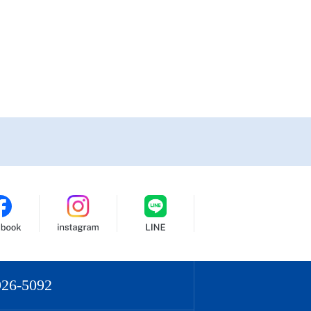
926-5092